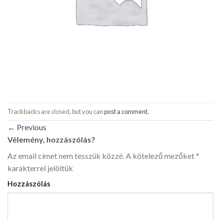
Trackbacks are closed, but you can
post a comment
.
←
Previous
Vélemény, hozzászólás?
Az email címet nem tesszük közzé.
A kötelező mezőket
*
karakterrel jelöltük
Hozzászólás