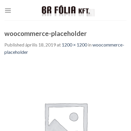
Skip
to
content
woocommerce-placeholder
Published
április 18, 2019
at
1200 × 1200
in
woocommerce-
placeholder