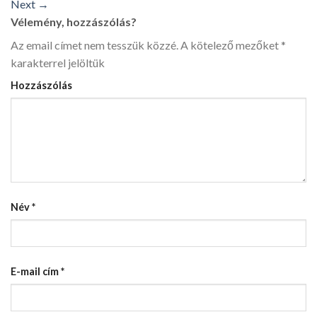
Next
→
Vélemény, hozzászólás?
Az email címet nem tesszük közzé.
A kötelező mezőket
*
karakterrel jelöltük
Hozzászólás
Név
*
E-mail cím
*