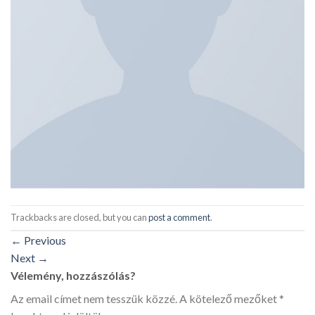
Trackbacks are closed, but you can
post a comment
.
←
Previous
Next
→
Vélemény, hozzászólás?
Az email címet nem tesszük közzé.
A kötelező mezőket
*