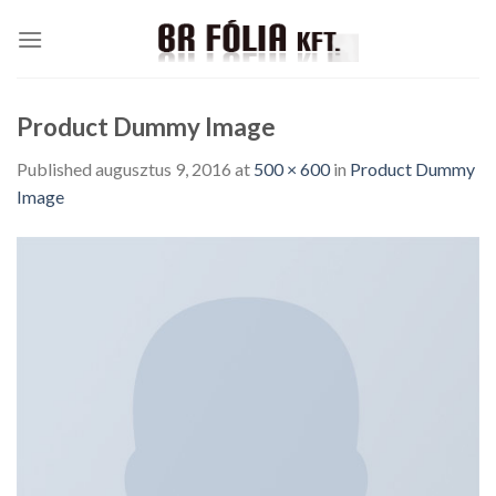
Skip
to
content
Product Dummy Image
Published
augusztus 9, 2016
at
500 × 600
in
Product Dummy
Image