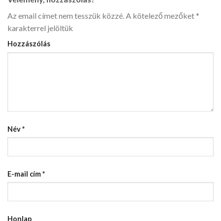
Az email címet nem tesszük közzé.
A kötelező mezőket
*
karakterrel jelöltük
Hozzászólás
Név
*
E-mail cím
*
Honlap