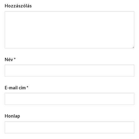
Hozzászólás
Név
*
E-mail cím
*
Honlap