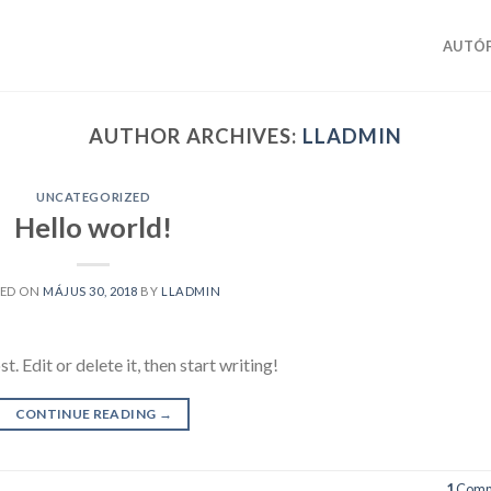
AUTÓF
AUTHOR ARCHIVES:
LLADMIN
UNCATEGORIZED
Hello world!
TED ON
MÁJUS 30, 2018
BY
LLADMIN
 Edit or delete it, then start writing!
CONTINUE READING
→
1
Comm