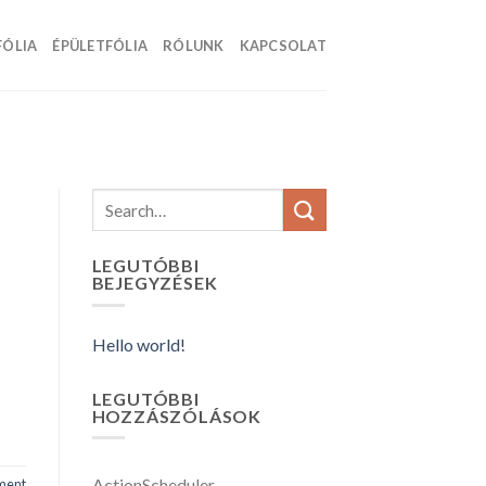
ÓLIA
ÉPÜLETFÓLIA
RÓLUNK
KAPCSOLAT
LEGUTÓBBI
BEJEGYZÉSEK
Hello world!
LEGUTÓBBI
HOZZÁSZÓLÁSOK
ActionScheduler
-
ent